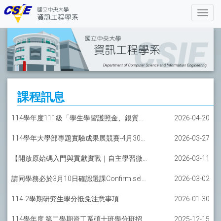
課程訊息
114學年度111級「學生學習護照金、銀質獎」辦理相關事宜
2026-04-20
114學年大學部專題實驗成果展競賽-4月30日(星期四)17：00前繳交相關資料
2026-03-27
【開放原始碼入門與貢獻實戰｜自主學習微課程】
2026-03-11
請同學務必於3月10日確認選課Confirm selected course list on Mar.10.
2026-03-02
114-2學期研究生學分抵免注意事項
2026-01-30
114學年度 第二學期資工系碩士班學分班招生簡章
2025-12-15