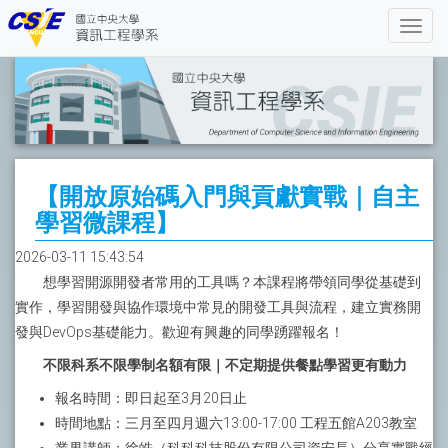
【開放原始碼入門與貢獻實戰｜自主
學習微課程】
2026-03-11 15:43:54
想學習開源開發者常用的工具嗎？本課程將帶領同學從基礎到
實作，學習開發與協作環境中常見的開發工具與流程，建立實務開
發與DevOps基礎能力。歡迎有興趣的同學踴躍報名！
不限科系不限學制名額有限｜不定期提供餐點學習更有動力
報名時間：即日起至3月20日止
時間地點：三月至四月週六13:00-17:00 工程五館A203教室