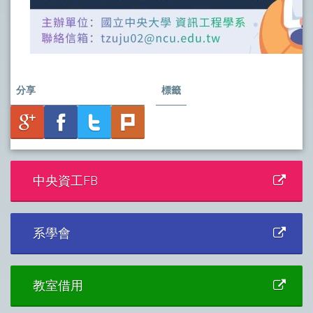
分享
標籤
中央資工FB
系學會
教室借用