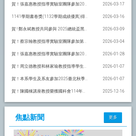
賀！張嘉惠教授指導實驗室團隊參加2026台積電校園黑客松榮獲第一名
2026-03-17
1141學期書卷獎(1132學期成績優異)得獎名單
2026-03-16
賀 ! 鄭永斌教授共同參與 2025總統盃黑客松 榮獲大會特別獎(AI應用公共服務創新獎)
2026-03-09
賀！蔡宗翰教授指導實驗室團隊參加第十三屆 BioASQ 國際級競賽衛冕冠軍
2026-03-04
賀！張嘉惠教授指導實驗室團隊參加2025 NSF HDR (Scientific-Mood) 黑客松榮獲腦神經預測領域​台灣區第一名
2026-01-28
賀！周立德教授和林家瑜教授指導學生參加2025觀光盃Open Data黑客松榮獲大專院校組特優獎金10萬元
2026-01-07
賀！本系學生及系友參加2025臺北秋季程式設計節城市通微服務大黑客松榮獲第一名等佳績
2026-01-07
賀！陳國棟講座教授榮獲國科會114年度傑出特約研究員
2025-12-16
焦點新聞
更多