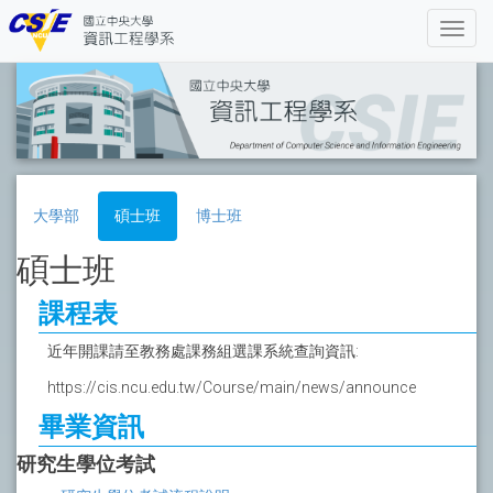
大學部
碩士班
博士班
碩士班
課程表
近年開課請至教務處課務組選課系統查詢資訊:
https://cis.ncu.edu.tw/Course/main/news/announce
畢業資訊
研究生學位考試