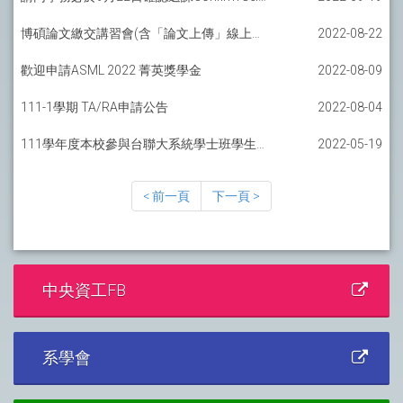
博碩論文繳交講習會(含「論文上傳」線上資源參考)
2022-08-22
歡迎申請ASML 2022 菁英獎學金
2022-08-09
111-1學期 TA/RA申請公告
2022-08-04
111學年度本校參與台聯大系統學士班學生轉校注意事項
2022-05-19
< 前一頁
下一頁 >
中央資工FB
系學會