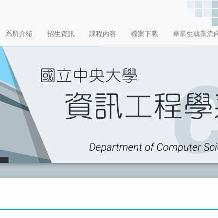
系所介紹
招生資訊
課程內容
檔案下載
畢業生就業流