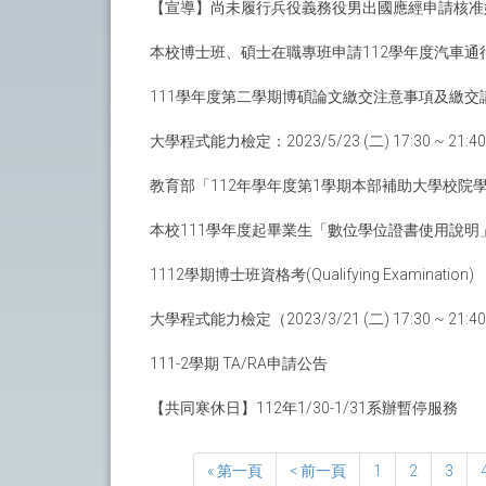
【宣導】尚未履行兵役義務役男出國應經申請核准
本校博士班、碩士在職專班申請112學年度汽車通
111學年度第二學期博碩論文繳交注意事項及繳交
大學程式能力檢定：2023/5/23 (二) 17:30 ~ 21:40
教育部「112年學年度第1學期本部補助大學校院
本校111學年度起畢業生「數位學位證書使用說明
1112學期博士班資格考(Qualifying Examination)
大學程式能力檢定（2023/3/21 (二) 17:30 ~ 21:4
111-2學期 TA/RA申請公告
【共同寒休日】112年1/30-1/31系辦暫停服務
« 第一頁
< 前一頁
1
2
3