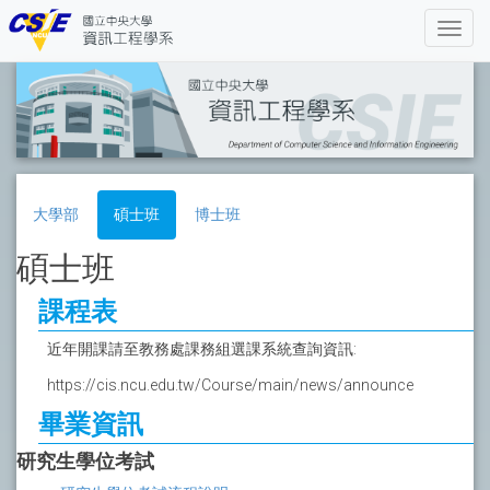
大學部
碩士班
博士班
碩士班
課程表
近年開課請至教務處課務組選課系統查詢資訊:
https://cis.ncu.edu.tw/Course/main/news/announce
畢業資訊
研究生學位考試