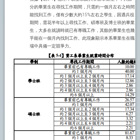
分的畢業生在尋找工作期間，只需約一個月左右之時間
能找到工作，僅有少數大約15%左右之學生，因遇兵役
期間，需花半年以上尋找工作。碩專班及博士班的畢業
生，大多在就讀時就已有專職工作，其餘的畢業生也幾
乎能在一個月內找到工作。此現象顯示本系畢業生在職
場中具備一定競爭力。