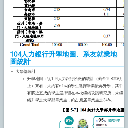
104人力銀行升學地圖、系友就業地
圖統計
大學部統計
升學地圖：從104人力銀行所做的統計（截至108年8月
止）來看，大約有61%的學生選擇畢業後再升學，其中
有將近五成的學生選擇留在本校繼續攻讀研究所，未繼
續升學之大學部畢業生，約占應屆畢業生之34%。