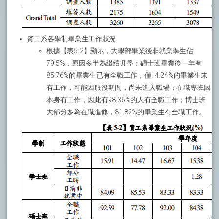
資工系各學制畢業生工作狀況
根據【表5-2】顯示，大學部畢業後非就業學生佔
79.5%，原因多半為繼續升學；碩士班畢業後一年有
85.76%的畢業生已有全職工作，僅14.24%的畢業生未
有工作，可能因服役期間，尚未進入職場；在職專班因
本身有工作，因此有98.36%的人有全職工作；博士班
大部分多為在職進修，81.82%的畢業生有全職工作。