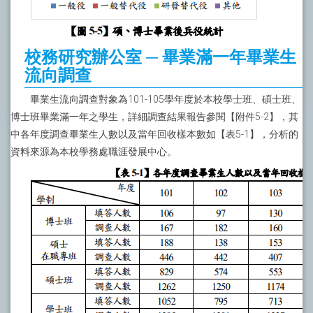
校務研究辦公室 ─ 畢業滿一年畢業生
流向調查
畢業生流向調查對象為101-105學年度於本校學士班、碩士班、
博士班畢業滿一年之學生，詳細調查結果報告參閱【附件5-2】，其
中各年度調查畢業生人數以及當年回收樣本數如【表5-1】，分析的
資料來源為本校學務處職涯發展中心。