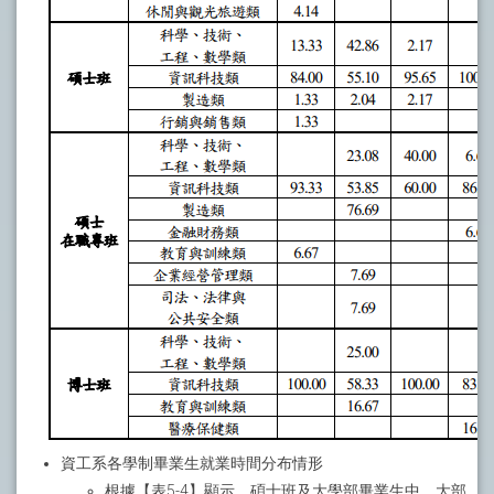
資工系各學制畢業生就業時間分布情形
根據【表5-4】顯示，碩士班及大學部畢業生中，大部