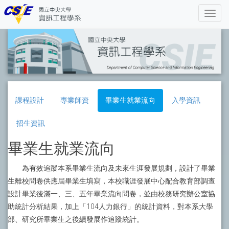
課程設計
專業師資
畢業生就業流向
入學資訊
招生資訊
畢業生就業流向
為有效追蹤本系畢業生流向及未來生涯發展規劃，設計了畢業
生離校問卷供應屆畢業生填寫，本校職涯發展中心配合教育部調查
設計畢業後滿一、三、五年畢業流向問卷，並由校務研究辦公室協
助統計分析結果，加上「104人力銀行」的統計資料，對本系大學
部、研究所畢業生之後續發展作追蹤統計。