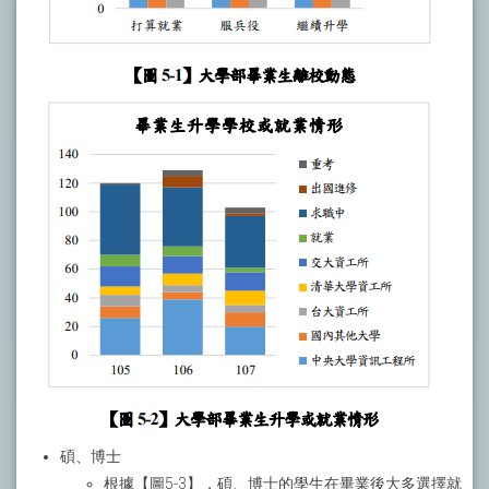
碩、博士
根據【圖5-3】，碩、博士的學生在畢業後大多選擇就