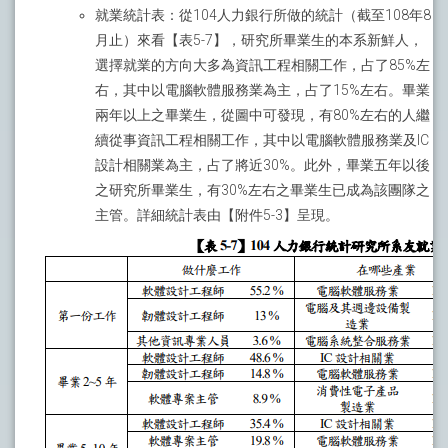
就業統計表：從104人力銀行所做的統計（截至108年8
月止）來看【表5-7】，研究所畢業生的本系新鮮人，
選擇就業的方向大多為資訊工程相關工作，占了85%左
右，其中以電腦軟體服務業為主，占了15%左右。畢業
兩年以上之畢業生，從圖中可發現，有80%左右的人繼
續從事資訊工程相關工作，其中以電腦軟體服務業及IC
設計相關業為主，占了將近30%。此外，畢業五年以後
之研究所畢業生，有30%左右之畢業生已成為該團隊之
主管。詳細統計表由【附件5-3】呈現。