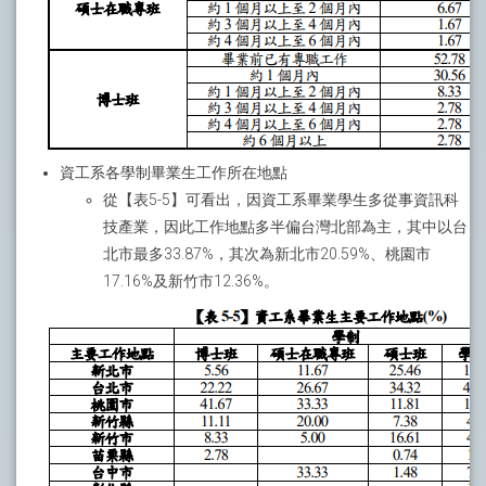
資工系各學制畢業生工作所在地點
從【表5-5】可看出，因資工系畢業學生多從事資訊科
技產業，因此工作地點多半偏台灣北部為主，其中以台
北市最多33.87%，其次為新北市20.59%、桃園市
17.16%及新竹市12.36%。