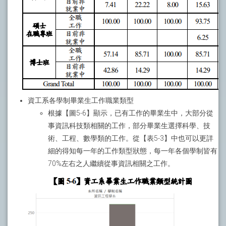
資工系各學制畢業生工作職業類型
根據【圖5-6】顯示，已有工作的畢業生中，大部分從
事資訊科技類相關的工作，部分畢業生選擇科學、技
術、工程、數學類的工作。從【表5-3】中也可以更詳
細的得知每一年的工作類型狀態，每一年各個學制皆有
70%左右之人繼續從事資訊相關之工作。