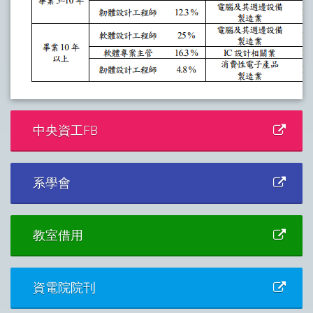
中央資工FB
系學會
教室借用
資電院院刊