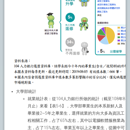
大學部統計
就業統計表：從104人力銀行所做的統計（截至108年8
月止）來看【表5-6】，大學部畢業生的本系新鮮人及
畢業後2~5年之畢業生，選擇就業的方向大多為資訊工
程相關工作，占了65%左右，其中以電腦軟體服務業為
主，占了15%左右。畢業五年以上之畢業生，從圖中可