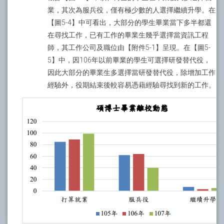
業，其次為服兵役，僅有極少數的人選擇繼續升學。在
【圖5-4】中可看出，大部分的學生畢業當下多半都還
在尋找工作，已有工作的畢業生幾乎選擇當資訊工程
師，其工作公司及職位由【附件5-1】呈現。在【圖5-
5】中，因106年以前畢業的學生可選擇研發替代役，
因此大部分的畢業生多選擇當研發替代役，除增加工作
經驗外，役期結束後較容易憑藉經驗尋找到新的工作。