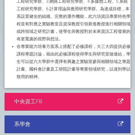
工程研究學群、3.網路工程研究學群、4.多媒體工程、5.系統
工程研究學群、6.計算理論與應用研究學群。為達成目標，本
系設置健全的組織、完整的運作機能，此六項資訊專業特色學
程並有對應之實驗教室且資深教授引領新進教授進行相關領域
或跨領域之研究計畫，使學生與教授對於未來資訊工程發展的
有更寬廣的視野與想法。
在專業能力培養方面系上搭配了必修課程，大三大四提供必修
課程專題討論，藉由此必修課程使得學生與研究室做連結，學
生可以從六大學群中選擇有興趣之實驗室參與相關領域之專題
計畫、國科會計畫及工研院計畫等專業領域研究，以達到學以
致用的精神。
中央資工FB
系學會