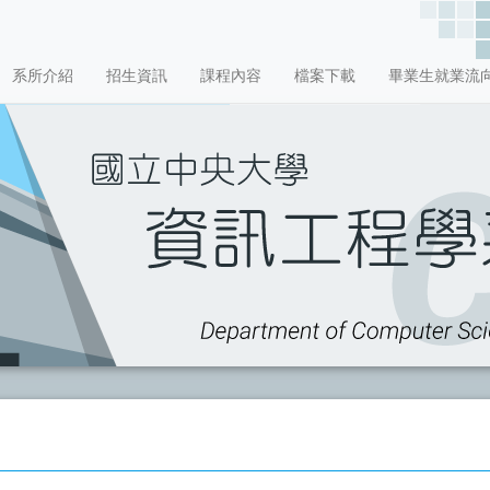
系所介紹
招生資訊
課程內容
檔案下載
畢業生就業流