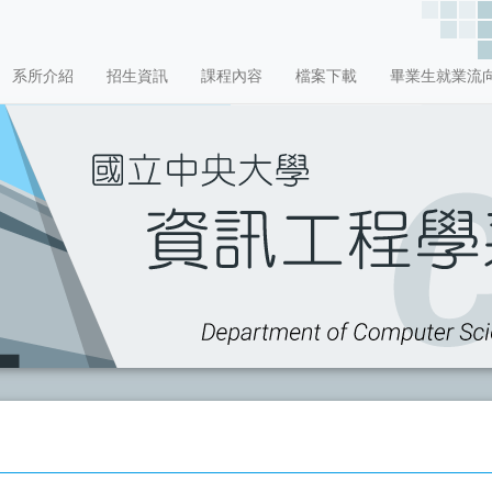
系所介紹
招生資訊
課程內容
檔案下載
畢業生就業流