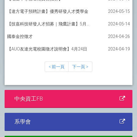
【達方電子預聘計畫】優秀研發人才獎學金
2024-05-15
【技嘉科技研發人才招募｜飛鷹計畫】5月29日止
2024-05-14
國泰金控徵才
2024-04-26
【AUO友達光電校園徵才說明會】4月24日
2024-04-19
< 前一頁
下一頁 >
中央資工FB
系學會