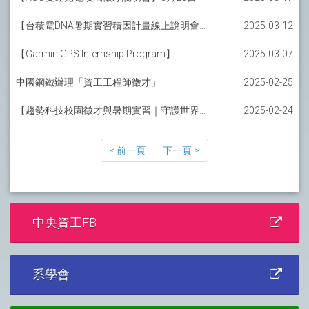
【台積電DNA暑期實習積因計畫線上說明會】
2025-03-12
【Garmin GPS Internship Program】
2025-03-07
中國鋼鐵辦理「資工工程師徵才」
2025-02-25
【趨勢科技校園徵才與暑期實習｜守護世界安全】
2025-02-24
< 前一頁
下一頁 >
中央資工FB
系學會