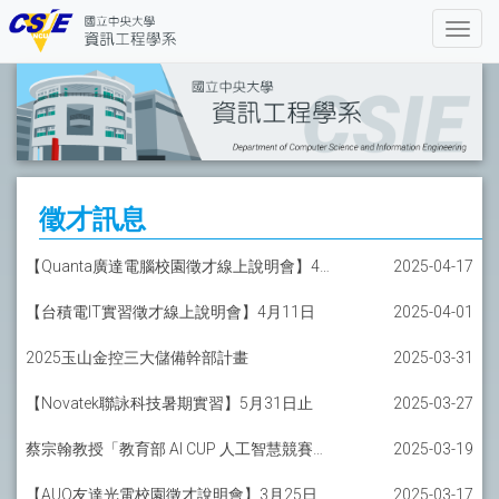
徵才訊息
【Quanta廣達電腦校園徵才線上說明會】4月24日
2025-04-17
【台積電IT實習徵才線上說明會】4月11日
2025-04-01
2025玉山金控三大儲備幹部計畫
2025-03-31
【Novatek聯詠科技暑期實習】5月31日止
2025-03-27
蔡宗翰教授「教育部 AI CUP 人工智慧競賽與標註資料蒐集計畫」招募實習工讀生！
2025-03-19
【AUO友達光電校園徵才說明會】3月25日
2025-03-17