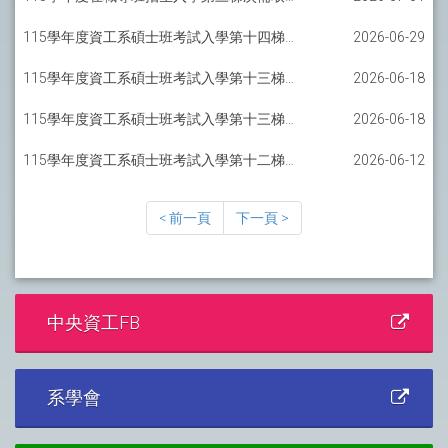
115學年度資工系碩士班考試入學第十四梯備取報到通知-軟工碩士班
2026-06-29
115學年度資工系碩士班考試入學第十三梯備取報到通知-軟工碩士班
2026-06-18
115學年度資工系碩士班考試入學第十三梯備取報到通知-AI碩士班
2026-06-18
115學年度資工系碩士班考試入學第十二梯備取報到通知-軟工碩士班
2026-06-12
< 前一頁
下一頁 >
中央資工FB
系學會