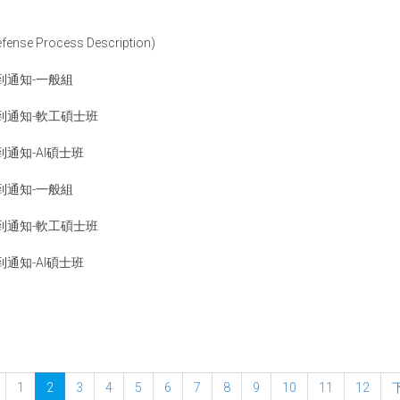
Process Description)
到通知-一般組
到通知-軟工碩士班
通知-AI碩士班
到通知-一般組
到通知-軟工碩士班
通知-AI碩士班
1
2
3
4
5
6
7
8
9
10
11
12