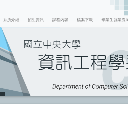
系所介紹
招生資訊
課程內容
檔案下載
畢業生就業流