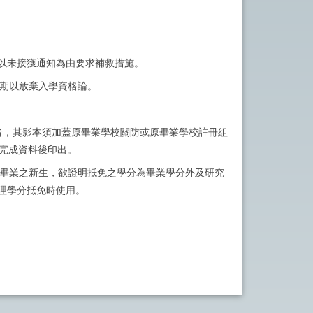
以未接獲通知為由要求補救措施。
，逾期以放棄入學資格論。
者，其影本須加蓋原畢業學校關防或原畢業學校註冊組
」完成資料後印出。
所畢業之新生，欲證明抵免之學分為畢業學分外及研究
理學分抵免時使用。