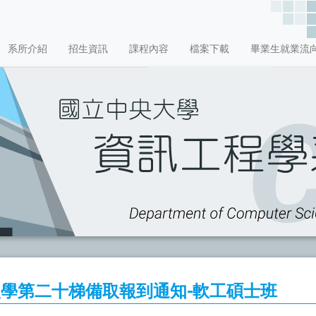
系所介紹
招生資訊
課程內容
檔案下載
畢業生就業流
入學第二十梯備取報到通知-軟工碩士班