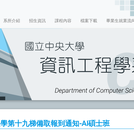
系所介紹
招生資訊
課程內容
檔案下載
畢業生就業流
學第十九梯備取報到通知-AI碩士班