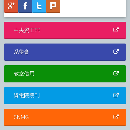
中央資工FB
系學會
教室借用
資電院院刊
SNMG