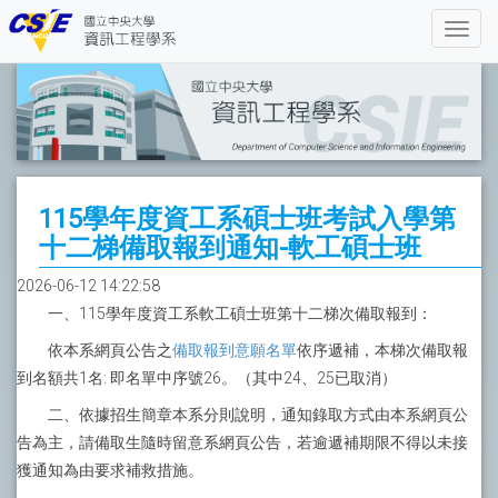
115學年度資工系碩士班考試入學第
十二梯備取報到通知-軟工碩士班
2026-06-12 14:22:58
一、115學年度資工系軟工碩士班第十二梯次備取報到：
依本系網頁公告之
備取報到意願名單
依序遞補，本梯次備取報
到名額共1名: 即名單中序號26。（其中24、25已取消）
二、依據招生簡章本系分則說明，通知錄取方式由本系網頁公
告為主，請備取生隨時留意系網頁公告，若逾遞補期限不得以未接
獲通知為由要求補救措施。