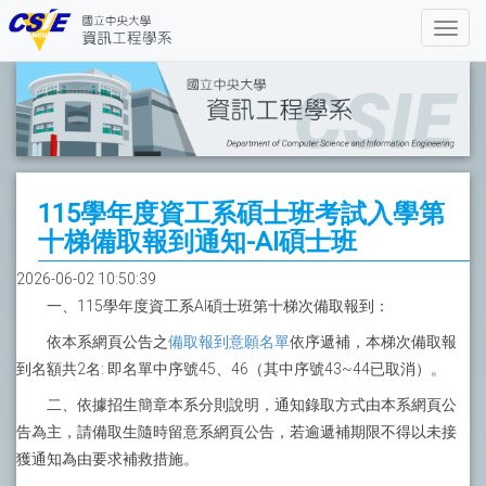
115學年度資工系碩士班考試入學第
十梯備取報到通知-AI碩士班
2026-06-02 10:50:39
一、115學年度資工系AI碩士班第十梯次備取報到：
依本系網頁公告之
備取報到意願名單
依序遞補，本梯次備取報
到名額共2名: 即名單中序號45、46（其中序號43~44已取消）。
二、依據招生簡章本系分則說明，通知錄取方式由本系網頁公
告為主，請備取生隨時留意系網頁公告，若逾遞補期限不得以未接
獲通知為由要求補救措施。