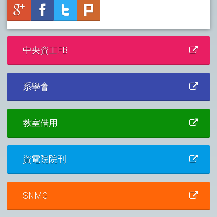
中央資工FB
系學會
教室借用
資電院院刊
SNMG