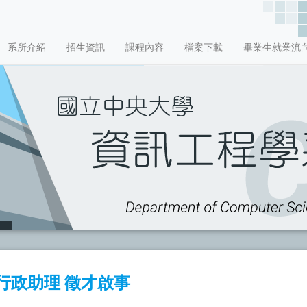
系所介紹
招生資訊
課程內容
檔案下載
畢業生就業流
行政助理 徵才啟事