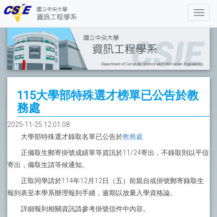
115大學部特殊選才榜單已公告於教
務處
2025-11-25 12:01:08
大學部特殊選才錄取名單已公告於
教務處
正備取生郵寄掛號成績單等資訊於11/24寄出，不錄取則以平信
寄出，備取生請等候通知。
正取同學請於114年12月12日（五）前親自或掛號郵寄錄取生
報到表至本學系辦理報到手續，逾期以放棄入學資格論。
詳細報到相關資訊請參考掛號信件中內容。