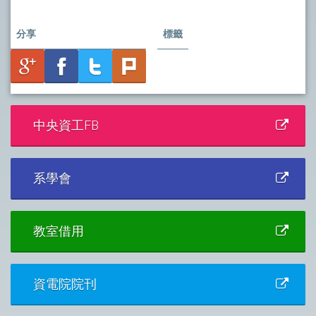
分享
標籤
中央資工FB
系學會
教室借用
資電院院刊