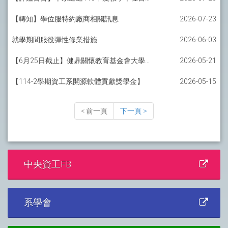
【轉知】學位服特約廠商相關訊息
2026-07-23
就學期間服役彈性修業措施
2026-06-03
【6月25日截止】健鼎關懷教育基金會大學特定科系獎學金
2026-05-21
【114-2學期資工系開源軟體貢獻獎學金】
2026-05-15
< 前一頁
下一頁 >
中央資工FB
系學會