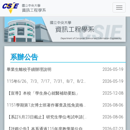
系辦公告
畢業生離校手續辦理說明
2026-05-19
115年6/26、7/3、7/17、7/31、8/7、8/21、8/28(星期五)為共同暑休日系辦暫停服務
2026-05-19
【宣導】本校「學生身心就醫補助要點」
2025-12-08
1151學期第1次博士班著作審查及抵免資格考申請
2026-08-06
【系訂6月23日截止】研究生學位考試申請(Oral Defense Process Description)
2026-08-06
【評鑑公告】本系通過115年度教學單位自我評鑑
2026-07-23