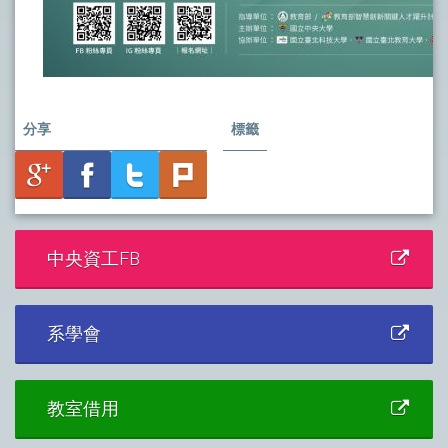
分享
標籤
中央資工FB
系學會
教室借用