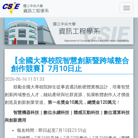
【全國大專校院智慧創新暨跨域整合
創作競賽】7月10日止
2026-06-16 11:51:33
鼓勵全國大專校院師生從事資通訊軟硬體實務設計，培養智慧
創新跨域整合人才，鏈結產研與社群資源，拓展軟體創作人才價值
創造及創新創業管道。
第一名獎金10萬元，總獎金120萬元
！
智慧機器科技｜數位永續科技｜體感互動科技｜數位運算科技
與創新應用
報名時間：即日起至7月10日23:59止