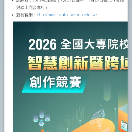
訓練營：7月24日高雄｜7月27日臺中｜7月29日臺北（實體
與線上同步進行）
競賽官網：
http://niicc.cilab.csie.ncu.edu.tw/