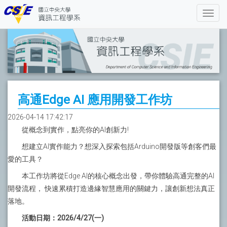
高通Edge AI 應用開發工作坊
2026-04-14 17:42:17
從概念到實作，點亮你的AI創新力!
想建立AI實作能力？想深入探索包括Arduino開發版等創客們最
愛的工具？
本工作坊將從Edge AI的核心概念出發，帶你體驗高通完整的AI
開發流程， 快速累積打造邊緣智慧應用的關鍵力，讓創新想法真正
落地。
活動日期：2026/4/27(一)