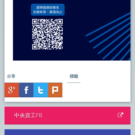
分享
標籤
中央資工FB