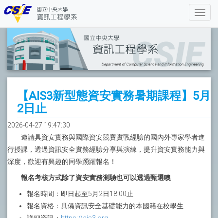
【AIS3新型態資安實務暑期課程】5月
2日止
2026-04-27 19:47:30
邀請具資安實務與國際資安競賽實戰經驗的國內外專家學者進
行授課，透過資訊安全實務經驗分享與演練，提升資安實務能力與
深度，歡迎有興趣的同學踴躍報名！
報名考核方式除了資安實務測驗也可以透過甄選噢
報名時間：即日起至5月2日18:00止
報名資格：具備資訊安全基礎能力的本國籍在校學生