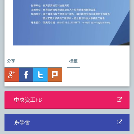
分享
標籤
中央資工FB
系學會