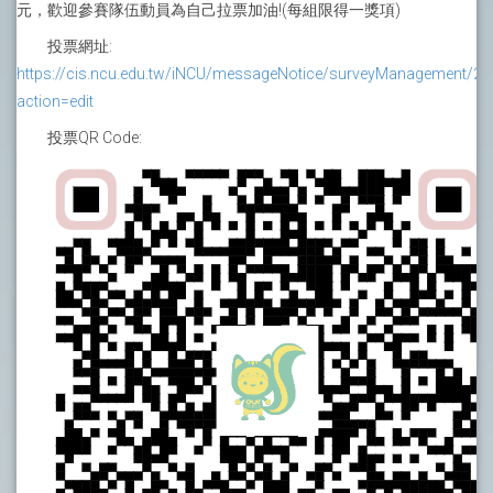
元，歡迎參賽隊伍動員為自己拉票加油!(每組限得一獎項)
投票網址:
https://cis.ncu.edu.tw/iNCU/messageNotice/surveyManagement/250
action=edit
投票QR Code: