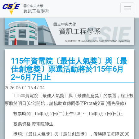
115年資電院〔最佳人氣獎〕與〔最
佳創意獎〕票選活動將於115年6月
2~6月7日止
2026-06-01 16:47:04
115年資電院〔最佳人氣獎〕與〔最佳創意獎〕的票選，線上投
票將於明日(6/2)開始，請協助宣傳同學至Protal投票 (需先登錄)
投票時間:115年6月2日(二)上午9:00 ~115年6月7日(日)止
投票資格:資電院師生
獎項: 〔最佳人氣獎〕與〔最佳創意獎〕，優勝隊伍每隊2000