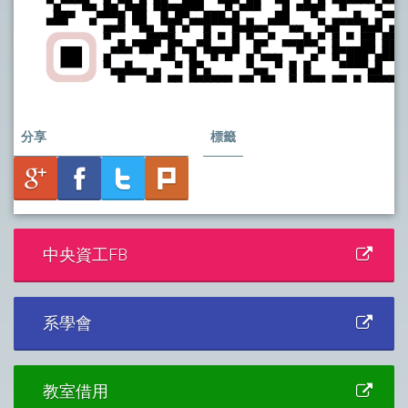
分享
標籤
中央資工FB
系學會
教室借用