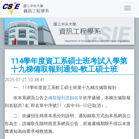
114學年度資工系碩士班考試入學第
十九梯備取報到通知-軟工碩士班
2025-07-21 10:38:41
一、114學年度資工系軟工碩士班第十九梯次備取報到：
依本系網頁公告之
備取報到意願名單
依序遞補，本梯次備取報
到名額共1名: 即名單中序號51（其中48~50已取消）。
二、依據招生簡章本系分則說明，通知錄取方式由本系網頁公
告為主，請備取生隨時留意系網頁公告，若逾遞補期限不得以未接
獲通知為由要求補救措施。