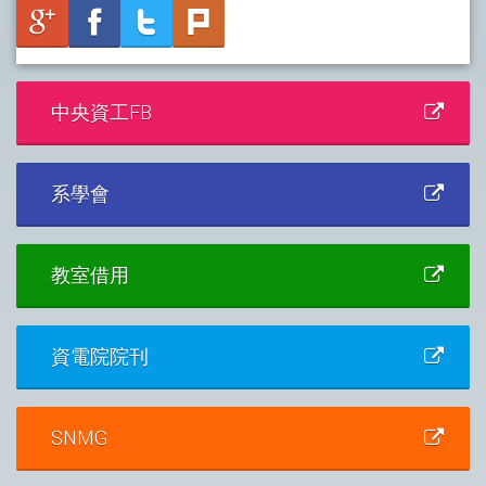
中央資工FB
系學會
教室借用
資電院院刊
SNMG