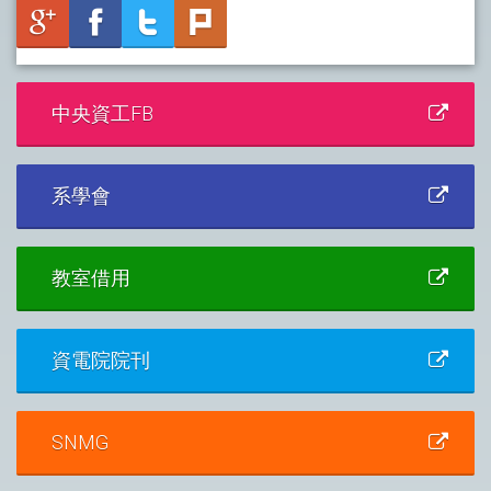
中央資工FB
系學會
教室借用
資電院院刊
SNMG