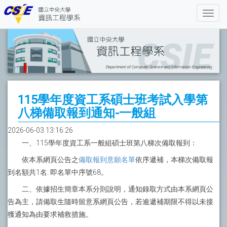
115學年度資工系碩士班考試入學第
八梯備取報到通知-一般組
2026-06-03 13:16:26
一、115學年度資工系一般組碩士班第八梯次備取報到：
依本系網頁公告之
備取報到意願名單
依序遞補，本梯次備取報
到名額共1名: 即名單中序號68。
二、依據招生簡章本系分則說明，通知錄取方式由本系網頁公
告為主，請備取生隨時留意系網頁公告，若逾遞補期限不得以未接
獲通知為由要求補救措施。