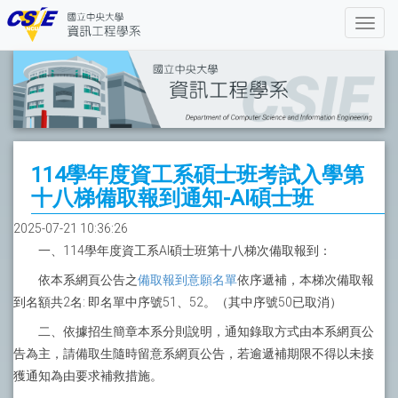
114學年度資工系碩士班考試入學第
十八梯備取報到通知-AI碩士班
2025-07-21 10:36:26
一、114學年度資工系AI碩士班第十八梯次備取報到：
依本系網頁公告之
備取報到意願名單
依序遞補，本梯次備取報
到名額共2名: 即名單中序號51、52。（其中序號50已取消）
二、依據招生簡章本系分則說明，通知錄取方式由本系網頁公
告為主，請備取生隨時留意系網頁公告，若逾遞補期限不得以未接
獲通知為由要求補救措施。