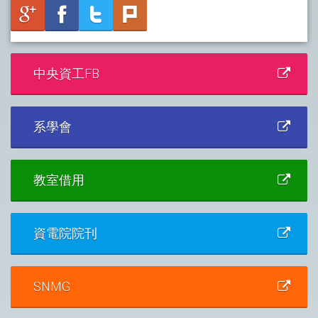
中央資工FB
系學會
教室借用
資電院院刊
SNMG