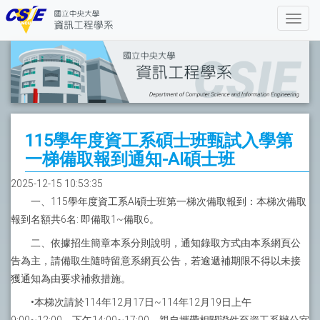
115學年度資工系碩士班甄試入學第
一梯備取報到通知-AI碩士班
2025-12-15 10:53:35
一、115學年度資工系AI碩士班第一梯次備取報到：本梯次備取
報到名額共6名: 即備取1~備取6。
二、依據招生簡章本系分則說明，通知錄取方式由本系網頁公
告為主，請備取生隨時留意系網頁公告，若逾遞補期限不得以未接
獲通知為由要求補救措施。
•本梯次請於114年12月17日~114年12月19日上午