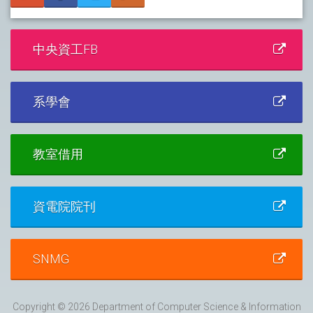
中央資工FB
系學會
教室借用
資電院院刊
SNMG
Copyright © 2026 Department of Computer Science & Information