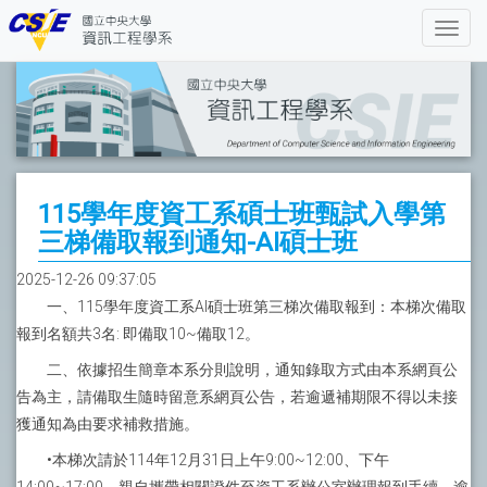
115學年度資工系碩士班甄試入學第
三梯備取報到通知-AI碩士班
2025-12-26 09:37:05
一、115學年度資工系AI碩士班第三梯次備取報到：本梯次備取
報到名額共3名: 即備取10~備取12。
二、依據招生簡章本系分則說明，通知錄取方式由本系網頁公
告為主，請備取生隨時留意系網頁公告，若逾遞補期限不得以未接
獲通知為由要求補救措施。
•本梯次請於114年12月31日上午9:00~12:00、下午