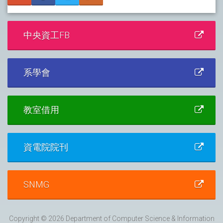
中央資工FB
系學會
教室借用
資電院院刊
SNMG
Copyright © 2026 Department of Computer Science & Information