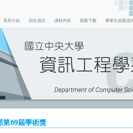
系所介紹
招生資訊
課程內容
檔案下載
畢業生就業流
第69屆學術獎