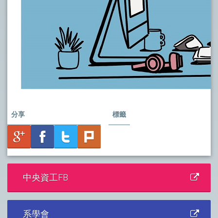
分享
標籤
中央資工FB
系學會