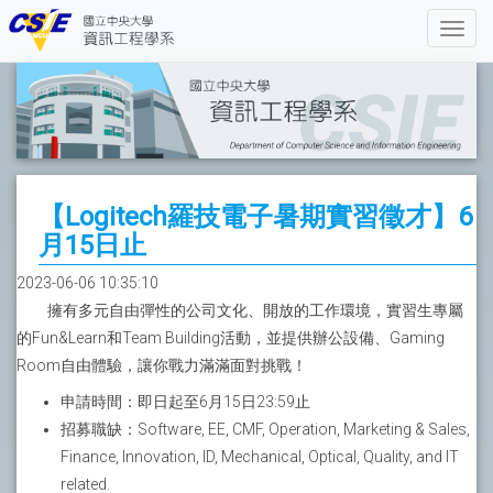
【Logitech羅技電子暑期實習徵才】6
月15日止
2023-06-06 10:35:10
擁有多元自由彈性的公司文化、開放的工作環境，實習生專屬
的Fun&Learn和Team Building活動，並提供辦公設備、Gaming
Room自由體驗，讓你戰力滿滿面對挑戰！
申請時間：即日起至6月15日23:59止
招募職缺：Software, EE, CMF, Operation, Marketing & Sales,
Finance, Innovation, ID, Mechanical, Optical, Quality, and IT
related.