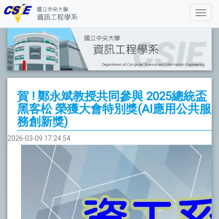
賀 ! 鄭永斌教授共同參與 2025總統盃
黑客松 榮獲大會特別獎(AI應用公共服
務創新獎)
2026-03-09 17:24:54