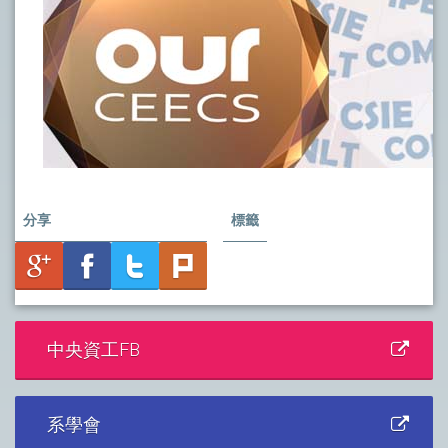
分享
標籤
中央資工FB
系學會