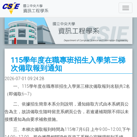
115學年度在職專班招生入學第三梯
次備取報到通知
2026-07-01 09:24:28
一、115學年度在職專班招生入學第三梯次備取報到名額共2名
（即備取6~7）
二、依據招生簡章本系分則說明，通知錄取方式由本系網頁公
告為主，故請備取生隨時留意系網頁公告，若逾遞補期限不得以未
接獲通知為由要求補救措施。
三、本梯次備取報到時間為115年7月6日 上午9:00~12:00,下午