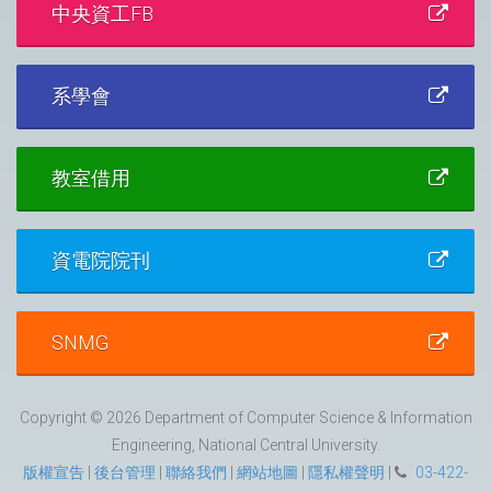
中央資工FB
系學會
教室借用
資電院院刊
SNMG
Copyright © 2026 Department of Computer Science & Information
Engineering, National Central University.
版權宣告
|
後台管理
|
聯絡我們
|
網站地圖
|
隱私權聲明
|
03-422-