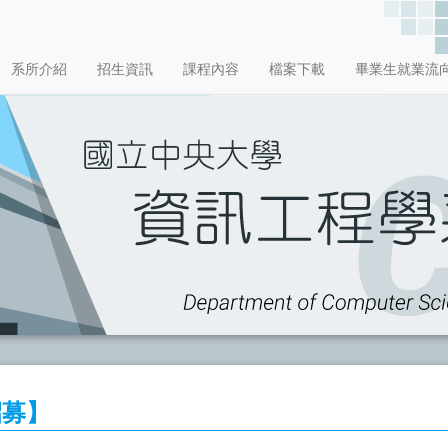
系所介紹
招生資訊
課程內容
檔案下載
畢業生就業流
招募】