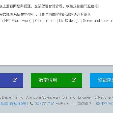
線上遊戲開發與營運、企業營運智慧管理、軟體規劃顧問服務等。
寫程式能力系所在學學生，且實習時間能夠連續超過六月個者
T Framework)｜Git operation｜UI/UX design｜Server and back-end 
教室借用
資電院
 Department of Computer Science & Information Engineering, National Ce
站地圖
|
隱私權聲明
|
03-422-7151
分機：35200, 35250-2 |
03-422-26