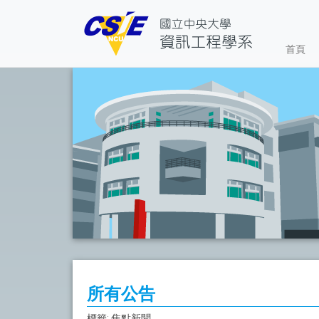
首頁
所有公告
標籤: 焦點新聞