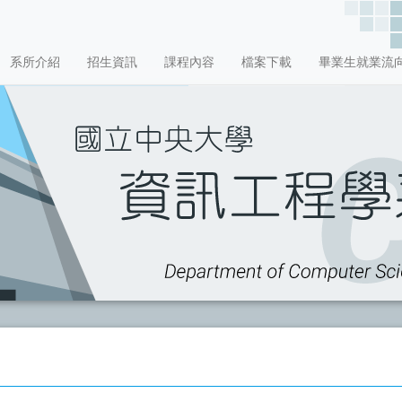
系所介紹
招生資訊
課程內容
檔案下載
畢業生就業流