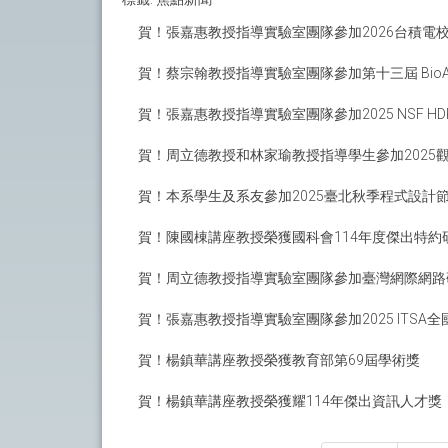
賀！張嘉惠教授指導實驗室團隊參加2026台積電
賀！蔡宗翰教授指導實驗室團隊參加第十三屆 Bio
賀！張嘉惠教授指導實驗室團隊參加2025 NSF HDR 
賀！周立德教授和林家瑜教授指導學生參加2025觀光
賀！本系學生及系友參加2025臺北秋季程式設計
賀！陳國棟講座教授榮獲國科會114年度傑出特約
賀！周立德教授指導實驗室團隊參加臺灣網際網路
賀！張嘉惠教授指導實驗室團隊參加2025 ITS
賀！楊鎮華講座教授榮獲教育部第69屆學術獎
賀！楊鎮華講座教授榮獲耀114年傑出資訊人才獎