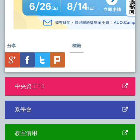
分享
標籤
中央資工FB
系學會
教室借用