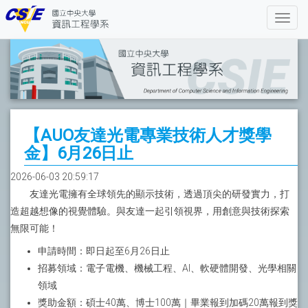
【AUO友達光電專業技術人才獎學
金】6月26日止
2026-06-03 20:59:17
友達光電擁有全球領先的顯示技術，透過頂尖的研發實力，打
造超越想像的視覺體驗。與友達一起引領視界，用創意與技術探索
無限可能！
申請時間：即日起至6月26日止
招募領域：電子電機、機械工程、AI、軟硬體開發、光學相關
領域
獎助金額：碩士40萬、博士100萬｜畢業報到加碼20萬報到獎