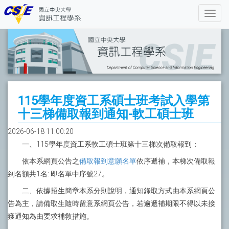
115學年度資工系碩士班考試入學第
十三梯備取報到通知-軟工碩士班
2026-06-18 11:00:20
一、115學年度資工系軟工碩士班第十三梯次備取報到：
依本系網頁公告之
備取報到意願名單
依序遞補，本梯次備取報
到名額共1名: 即名單中序號27。
二、依據招生簡章本系分則說明，通知錄取方式由本系網頁公
告為主，請備取生隨時留意系網頁公告，若逾遞補期限不得以未接
獲通知為由要求補救措施。