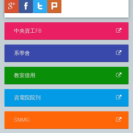
中央資工FB
系學會
教室借用
資電院院刊
SNMG