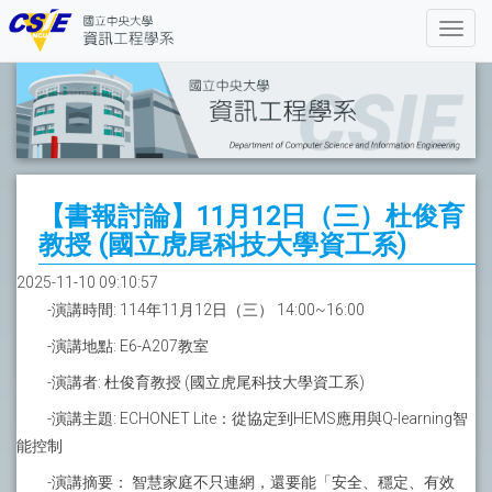
【書報討論】11月12日（三）杜俊育
教授 (國立虎尾科技大學資工系)
2025-11-10 09:10:57
-演講時間: 114年11月12日（三） 14:00~16:00
-演講地點: E6-A207教室
-演講者: 杜俊育教授 (國立虎尾科技大學資工系)
-演講主題: ECHONET Lite：從協定到HEMS應用與Q-learning智
能控制
-演講摘要： 智慧家庭不只連網，還要能「安全、穩定、有效