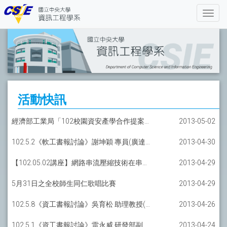
活動快訊
經濟部工業局「102校園資安產學合作提案活動」
2013-05-02
102.5.2《軟工書報討論》謝坤穎 專員(廣達電腦-廣達研究院 )
2013-04-30
【102.05.02講座】網路串流壓縮技術在串流伺服器的運用
2013-04-29
5月31日之全校師生同仁歌唱比賽
2013-04-29
102.5.8《資工書報討論》吳育松 助理教授(交通大學資工系)
2013-04-26
102.5.1《資工書報討論》雷永威 研發部副總經理(訊連科技)
2013-04-24