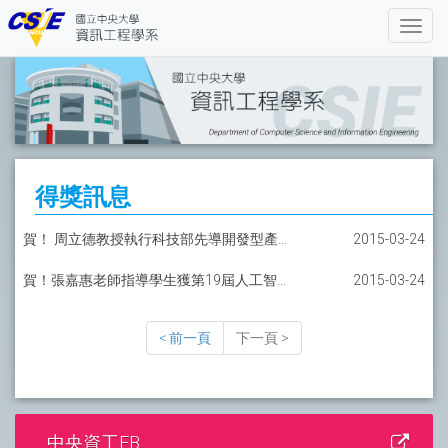
得獎訊息
賀！ 周立德教授執行科技部先導開發型產學合作計畫榮獲海報展示傑出獎
2015-03-24
賀！張嘉惠老師指導學生獲第19屆人工智慧研討會「國內議程最佳論文奬」
2015-03-24
< 前一頁
下一頁 >
中央資工FB