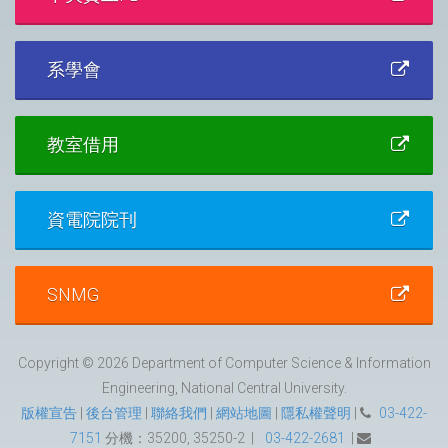
系學會
教室借用
資電院院刊
SNMG
Copyright © 2026 Department of Computer Science & Information
Engineering, National Central University.
版權宣告
|
後台管理
|
聯絡我們
|
網站地圖
|
隱私權聲明
|
03-422-
7151
分機：35200, 35250-2 |
03-422-2681
|