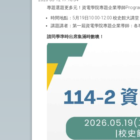
專題選題更多元！資電學院專題企業導師Prog
時間地點：5月19日10:00-12:00 校史館大講堂
講題講者：第一屆資電學院專題企業導師：各專
請同學準時出席集滿時數噢！