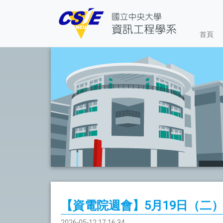
首頁
【資電院週會】5月19日（
2026-05-12 17:16:34