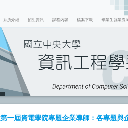
系所介紹
招生資訊
課程內容
檔案下載
畢業生就業流
二）第一屆資電學院專題企業導師：各專題與