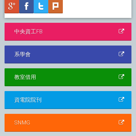
中央資工FB
系學會
教室借用
資電院院刊
SNMG