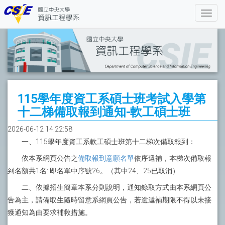
115學年度資工系碩士班考試入學第
十二梯備取報到通知-軟工碩士班
2026-06-12 14:22:58
一、115學年度資工系軟工碩士班第十二梯次備取報到：
依本系網頁公告之
備取報到意願名單
依序遞補，本梯次備取報
到名額共1名: 即名單中序號26。（其中24、25已取消）
二、依據招生簡章本系分則說明，通知錄取方式由本系網頁公
告為主，請備取生隨時留意系網頁公告，若逾遞補期限不得以未接
獲通知為由要求補救措施。