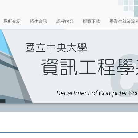
系所介紹
招生資訊
課程內容
檔案下載
畢業生就業流
】