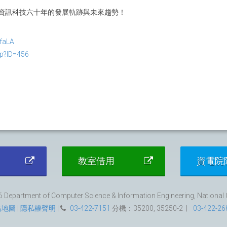
資訊科技六十年的發展軌跡與未來趨勢！
yfaLA
sp?ID=456
教室借用
資電院
 Department of Computer Science & Information Engineering, National Ce
站地圖
|
隱私權聲明
|
03-422-7151
分機：35200, 35250-2 |
03-422-26