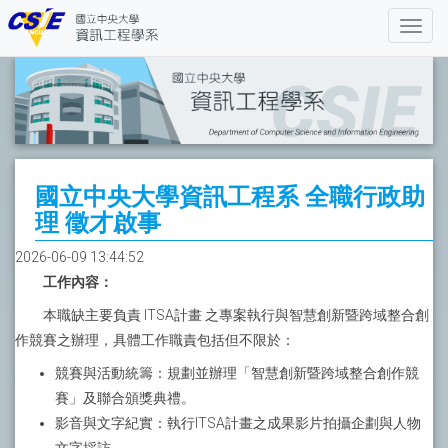
國立中央大學資訊工程系 全職行政助
理 徵才啟事
2026-06-09 13:44:52
工作內容：
本職缺主要負責 ITSA計畫 之專案執行與智慧創新暨跨域整合創
作競賽之辦理，具體工作職責包括但不限於：
競賽與活動統籌：規劃並辦理「智慧創新暨跨域整合創作競
賽」及聯合頒獎典禮。
影音與文字紀實：執行ITSA計畫之成果影片拍攝企劃與人物