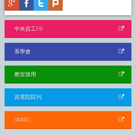
中央資工FB
系學會
教室借用
資電院院刊
SNMG