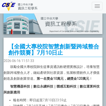
【全國大專校院智慧創新暨跨域整合
創作競賽】7月10日止
2026-06-16 11:51:33
鼓勵全國大專校院師生從事資通訊軟硬體實務設計，培養智慧
創新跨域整合人才，鏈結產研與社群資源，拓展軟體創作人才價值
創造及創新創業管道。
第一名獎金10萬元，總獎金120萬元
！
智慧機器科技｜數位永續科技｜體感互動科技｜數位運算科技
與創新應用
報名時間：即日起至7月10日23:59止