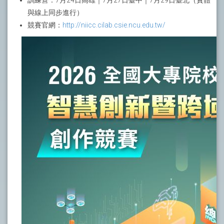
訓練營：7月24日高雄｜7月27日臺中｜7月29日臺北（實體
與線上同步進行）
競賽官網：
http://niicc.cilab.csie.ncu.edu.tw/