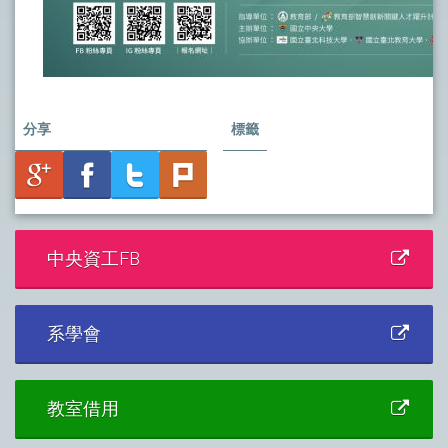
分享
標籤
中央資工FB
系學會
教室借用