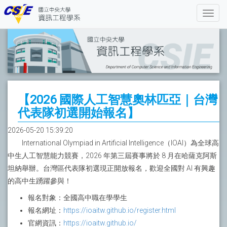
【2026 國際人工智慧奧林匹亞｜台灣
代表隊初選開始報名】
2026-05-20 15:39:20
International Olympiad in Artificial Intelligence（IOAI）為全球高
中生人工智慧能力競賽，2026 年第三屆賽事將於 8 月在哈薩克阿斯
坦納舉辦。台灣區代表隊初選現正開放報名，歡迎全國對 AI 有興趣
的高中生踴躍參與！
報名對象：全國高中職在學學生
報名網址：
https://ioaitw.github.io/register.html
官網資訊：
https://ioaitw.github.io/