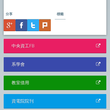
分享
標籤
中央資工FB
系學會
教室借用
資電院院刊