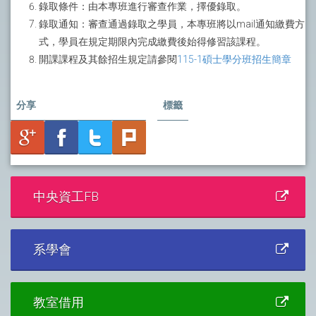
錄取條件：由本專班進行審查作業，擇優錄取。
錄取通知：審查通過錄取之學員，本專班將以mail通知繳費方
式，學員在規定期限內完成繳費後始得修習該課程。
開課課程及其餘招生規定請參閱
115-1碩士學分班招生簡章
分享
標籤
中央資工FB
系學會
教室借用